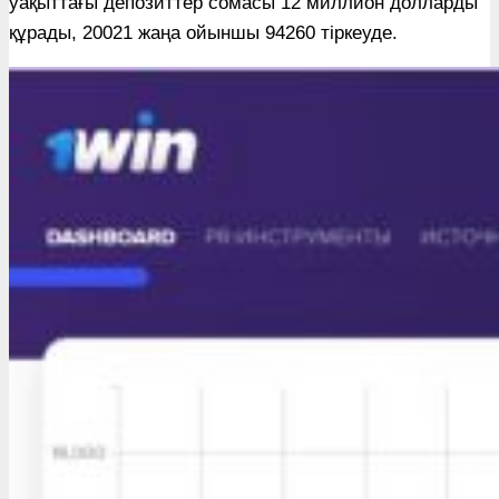
уақыттағы депозиттер сомасы 12 миллион долларды
құрады, 20021 жаңа ойыншы 94260 тіркеуде.