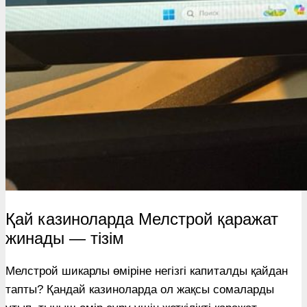
Қай казиноларда Мелстрой қаражат
жинады — тізім
Мелстрой шикарлы өміріне негізгі капиталды қайдан
тапты? Қандай казиноларда ол жақсы сомаларды