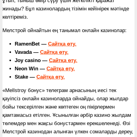
ұтып, тыныш өмір сүру үшін жеткілікті қаражат
жинады? Бұл казинолардың тізімін кейінірек мәтінде
келтіреміз.
Мелстрой ойнайтын ең танымал онлайн казинолар:
RamenBet —
Сайтқа өту.
Vavada —
Сайтқа өту.
Joy casino —
Сайтқа өту.
Neon Win —
Сайтқа өту.
Stake —
Сайтқа өту.
«Mellstroy бонус» телеграм арнасының иесі тек
қауіпсіз онлайн казиноларда ойнайды, олар жылдар
бойы тексерілген және көптеген оң пікірлермен
қамтамасыз етілген. Ұсынылған әрбір казино жылдам
төлемдер мен жақсы бонустармен ерекшеленеді. Өзі
Мелстрой казинодан алынған үлкен сомаларды дереу,