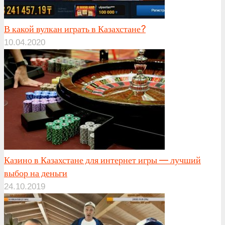
В какой вулкан играть в Казахстане?
10.04.2020
Казино в Казахстане для интернет игры — лучший
выбор на деньги
24.10.2019