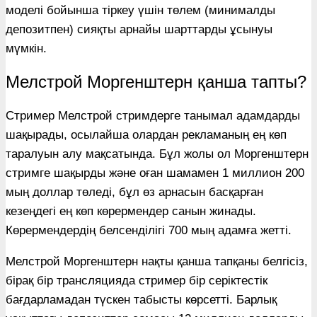
моделі бойынша тіркеу үшін төлем (минималды
депозитпен) сияқты арнайы шарттарды ұсынуы
мүмкін.
Мелстрой Моргенштерн қанша тапты?
Стример Мелстрой стримдерге танымал адамдарды
шақырады, осылайша олардан рекламаның ең көп
таралуын алу мақсатында. Бұл жолы ол Моргенштерн
стримге шақырды және оған шамамен 1 миллион 200
мың доллар төледі, бұл өз арнасын басқарған
кезеңдегі ең көп көрермендер санын жинады.
Көрермендердің белсенділігі 700 мың адамға жетті.
Мелстрой Моргенштерн нақты қанша тапқаны белгісіз,
бірақ бір трансляцияда стример бір серіктестік
бағдарламадан түскен табысты көрсетті. Барлық