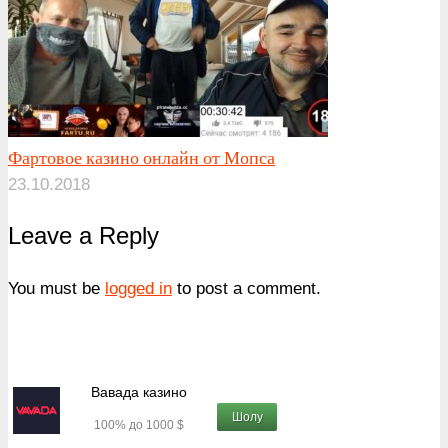
Фартовое казино онлайн от Мопса
23.10.2018
Leave a Reply
You must be
logged in
to post a comment.
Рейтинг казино
Вавада казино
Шолу
100% до 1000 $