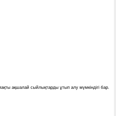
омақты ақшалай сыйлықтарды ұтып алу мүмкіндігі бар.