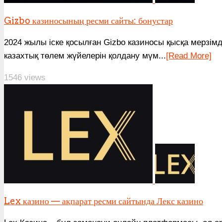
Gizbo казиносының ресми сайты: бонустар
2024 жылы іске қосылған Gizbo казиносы қысқа мерзім
казахтық төлем жүйелерін қолдану мүм...
[Read More]
1546 views
Lex казино — ақпарат ресми сайтында Лекс казино