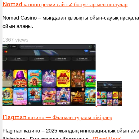
Nomad казино ресми сайты: бонустар мен шолулар
Nomad Casino – мыңдаған қызықты ойын-сауық нұсқалар
ойын алаңы.
1367 views
Flagman казино — Флагман туралы пікірлер
Flagman казино – 2025 жылдың инновациялық ойын алаң