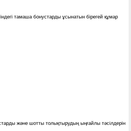
індегі тамаша бонустарды ұсынатын бірегей құмар
нустарды және шотты толықтырудың ыңғайлы тәсілдерін