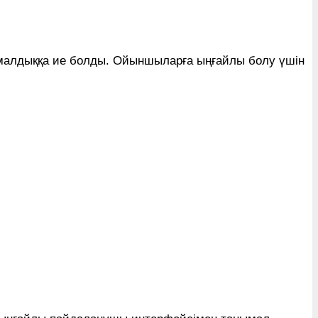
нымалдыққа ие болды. Ойыншыларға ыңғайлы болу үшін