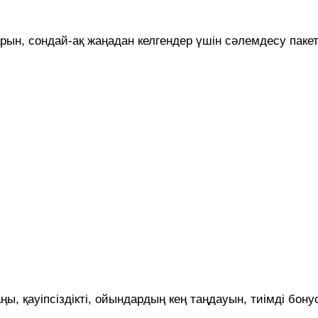
ын, сондай-ақ жаңадан келгендер үшін сәлемдесу пакет
ы, қауіпсіздікті, ойындардың кең таңдауын, тиімді бо