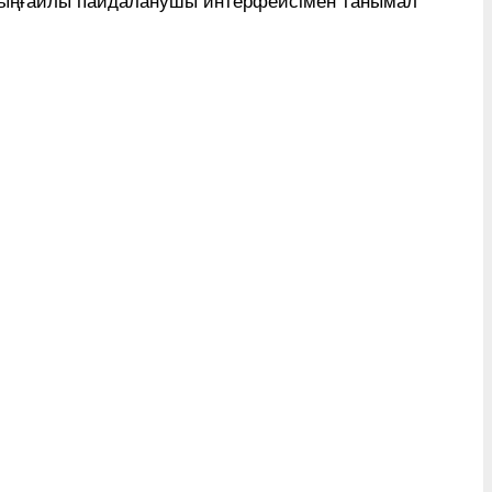
е ыңғайлы пайдаланушы интерфейсімен танымал