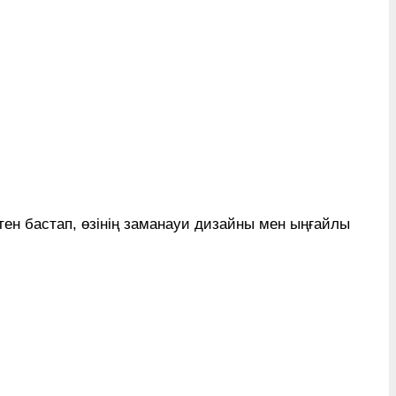
тен бастап, өзінің заманауи дизайны мен ыңғайлы