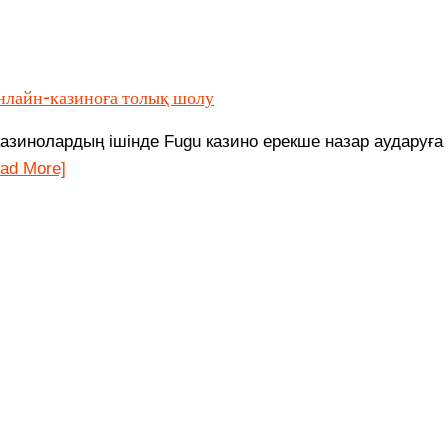
нлайн-казиноға толық шолу
казинолардың ішінде Fugu казино ерекше назар аудару
ad More]