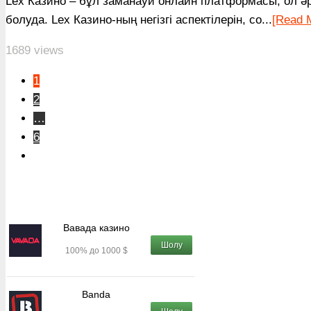
Lex Казино – бұл заманауи онлайн платформасы, ол 
болуда. Lex Казино-ның негізгі аспектілерін, со...
[Read 
1689 views
1
2
…
6
Рейтинг казино
Вавада казино
Шолу
100% до 1000 $
Banda